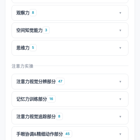
观察力
8
▾
空间知觉能力
3
▾
思维力
5
▾
注意力实操
注意力视觉分辨部分
47
▾
记忆力训练部分
16
▾
注意力视觉追踪部分
8
▾
手眼协调&精细动作部分
45
▾