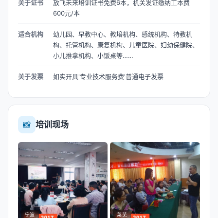
关于证书
放飞未来培训证书免费6本，机关发证缴纳工本费
600元/本
适合机构
幼儿园、早教中心、教培机构、感统机构、特教机
构、托管机构、康复机构、儿童医院、妇幼保健院、
小儿推拿机构、小饭桌等……
关于发票
如实开具'专业技术服务费'普通电子发票
📸
培训现场
宁波
莱芜