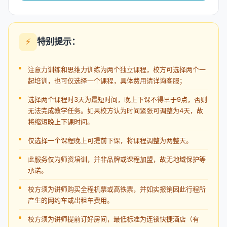
⚡
特别提示：
注意力训练和思维力训练为两个独立课程，校方可选择两个一
起培训，也可仅选择一个课程，具体费用请详询客服；
选择两个课程时3天为最短时间，晚上下课不得早于9点，否则
无法完成教学任务。如果校方认为时间紧张可调整为4天，故
将缩短晚上下课时间。
仅选择一个课程晚上可提前下课，将课程调整为两整天。
此服务仅为师资培训，并非品牌或课程加盟，故无地域保护等
承诺。
校方须为讲师购买全程机票或高铁票，并如实报销因此行程所
产生的网约车或出租车费用。
校方须为讲师提前订好房间，最低标准为连锁快捷酒店（有