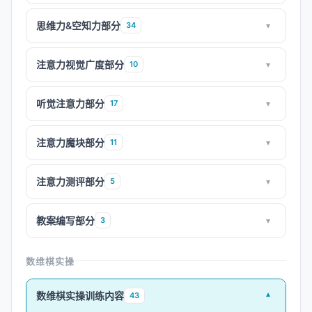
思维力&空知力部分
34
▾
注意力视觉广度部分
10
▾
听觉注意力部分
17
▾
注意力魔块部分
11
▾
注意力测评部分
5
▾
教案编写部分
3
▾
数维棋实操
数维棋实操训练内容
43
▾