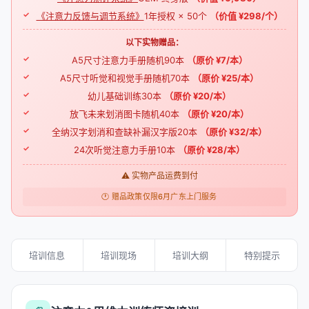
《注意力反馈与调节系统》
1年授权 × 50个
（价值 ¥298/个）
以下实物赠品：
A5尺寸注意力手册随机90本
（原价 ¥7/本）
A5尺寸听觉和视觉手册随机70本
（原价 ¥25/本）
幼儿基础训练30本
（原价 ¥20/本）
放飞未来划消图卡随机40本
（原价 ¥20/本）
全纳汉字划消和查缺补漏汉字版20本
（原价 ¥32/本）
24次听觉注意力手册10本
（原价 ¥28/本）
⚠ 实物产品运费到付
🕐 赠品政策仅限6月广东上门服务
培训信息
培训现场
培训大纲
特别提示