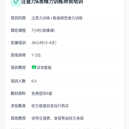
📋
注意力&思维力训练师资培训
培训内容
注意力训练+数维棋思维力训练
理论课程
7小时(录播课)
实操培训
36小时(3-4天）
到场讲师
1-2位
培训费用
详询客服
培训人数
6人
教材资料
免费提供6套
涉及教具
校方根据目录自行购买
其他费用
讲师交通费、食宿等由校方承担