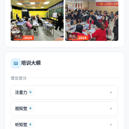
大庆
惠州
📖
培训大纲
理论部分
注意力
9
▾
视知觉
9
▾
听知觉
6
▾