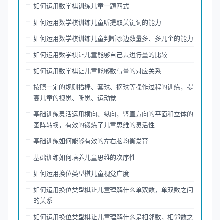
如何运用数学棋训练儿童一题四式
如何运用数学棋训练儿童听提取关键词的能力
如何运用数学棋训练儿童判断哪边数量多、多几个的能力
如何运用数学棋让儿童能够自己去进行量的比较
如何运用数学棋让儿童能够数与量的对应关系
按照一定的规则插棒、套珠、摘珠等操作过程的训练，提
高儿童的视觉、听觉、运动觉
基础训练灵活运用横向、纵向，竖直方向的平面和立体的
图阵转换，有效的锻炼了儿童思维的灵活性
基础训练如何能够有效的左右脑均衡发育
基础训练如何培养儿童思维的次序性
如何运用换位类型棋儿童视觉广度
如何运用换位类型棋让儿童理解什么单双数，单双数之间
的关系
如何运用换位类型棋让儿童理解什么是相邻数，相邻数之